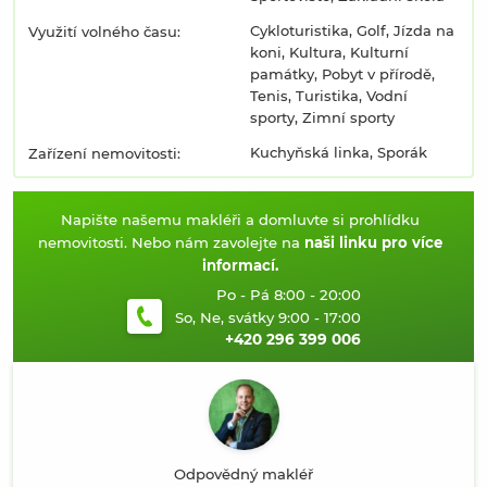
Cykloturistika, Golf, Jízda na
Využití volného času:
koni, Kultura, Kulturní
památky, Pobyt v přírodě,
Tenis, Turistika, Vodní
sporty, Zimní sporty
Kuchyňská linka, Sporák
Zařízení nemovitosti:
Napište našemu makléři a domluvte si prohlídku
nemovitosti. Nebo nám zavolejte na
naši linku pro více
informací.
Po - Pá 8:00 - 20:00
So, Ne, svátky 9:00 - 17:00
+420 296 399 006
Odpovědný makléř