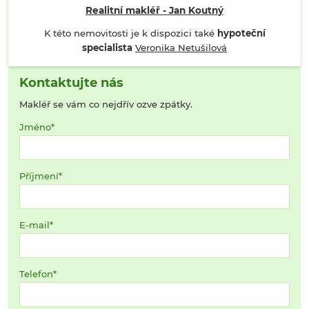
Realitní makléř - Jan Koutný
K této nemovitosti je k dispozici také
hypoteční
specialista
Veronika Netušilová
Kontaktujte nás
Makléř se vám co nejdřív ozve zpátky.
Jméno
Příjmení
E-mail
Telefon