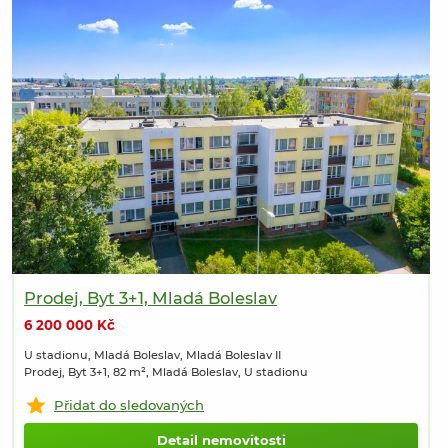
Prodej, Byt 3+1, Mladá Boleslav
6 200 000 Kč
U stadionu, Mladá Boleslav, Mladá Boleslav II
Prodej, Byt 3+1, 82 m², Mladá Boleslav, U stadionu
Přidat do sledovaných
Detail nemovitosti