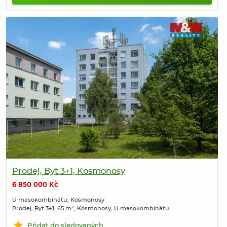
Prodej, Byt 3+1, Kosmonosy
6 850 000 Kč
U masokombinátu, Kosmonosy
Prodej, Byt 3+1, 65 m², Kosmonosy, U masokombinátu
Přidat do sledovaných