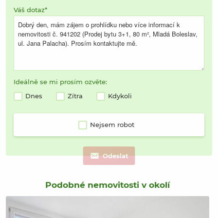
Váš dotaz
Ideálně se mi prosím ozvěte:
Dnes
Zítra
Kdykoli
Nejsem robot
Odeslat
Podobné nemovitosti v okolí