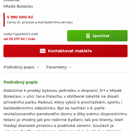
Mladá Boleslav
5 990 000 Kč
Cena vč. provize a kompletního servisu
nebo hypoteční úvěr
Spočítat
od 29 237 Kč / měs
Kontaktovat makléře
Podrobný popis
Parametry
Podrobný popis
Nabízíme k prodeji bytovou jednotku o dispozici 3+1 v Mladé
Boleslavi, v ulici Jana Palacha, v oblíbené lokalitě na dosah
přírodního parku Radouč, který vybízí k procházkám, sportu i
každodennímu odpočinku. Byt se nachází v 6. patře
revitalizovaného panelového domu a díky svému dispozičnímu
řešení je vhodný jak pro rodinné bydlení, tak pro klienty, kteří
hledají dostatek prostoru a praktické zázemí. Součástí je