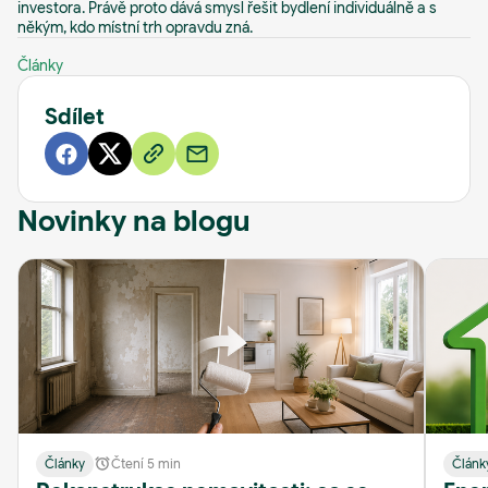
investora. Právě proto dává smysl řešit bydlení individuálně a s
někým, kdo místní trh opravdu zná.
Články
Sdílet
Novinky na blogu
Články
Čtení 5 min
Článk