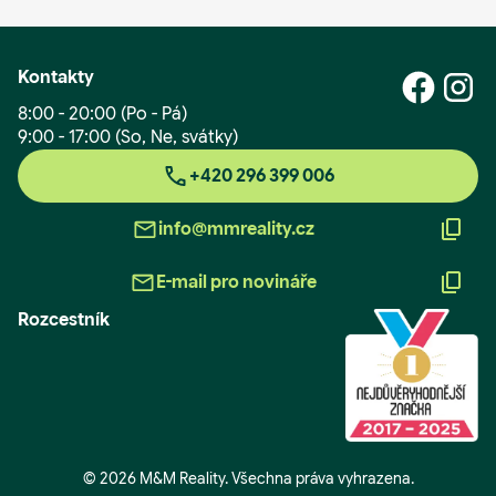
Kontakty
8:00 - 20:00 (Po - Pá)
9:00 - 17:00 (So, Ne, svátky)
+420 296 399 006
info@mmreality.cz
E-mail pro novináře
Rozcestník
© 2026 M&M Reality. Všechna práva vyhrazena.