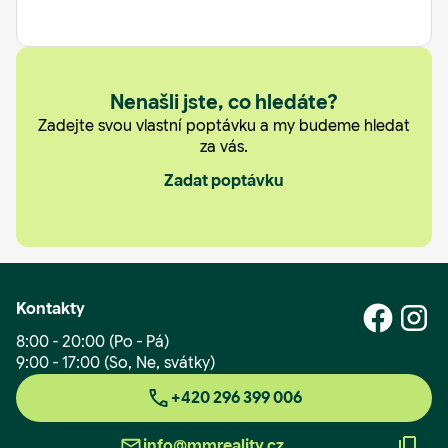
Nejlevnější
Nenašli jste, co hledáte?
Zadejte svou vlastní poptávku a my budeme hledat
za vás.
Zadat poptávku
Kontakty
8:00 - 20:00 (Po - Pá)
9:00 - 17:00 (So, Ne, svátky)
+420 296 399 006
info@mmreality.cz