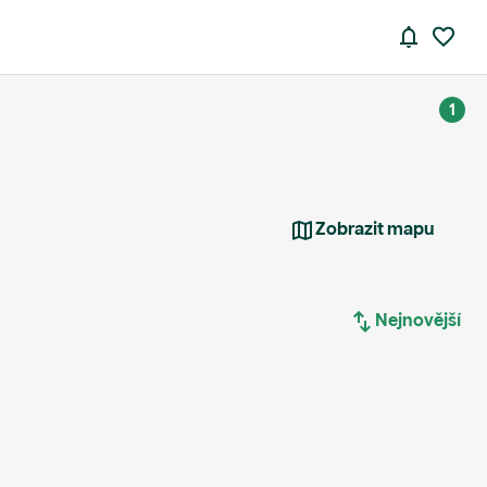
1
Zobrazit mapu
Nejnovější
Nejnovější
Nejstarší