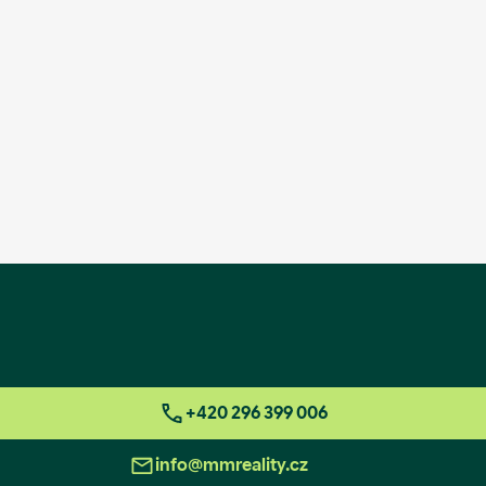
+420 296 399 006
info@mmreality.cz