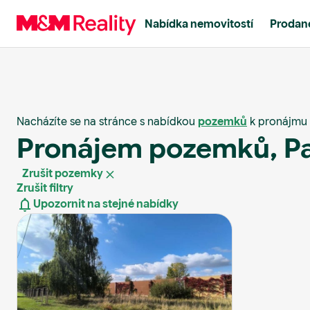
Nabídka nemovitostí
Prodané
Nacházíte se na stránce s nabídkou
pozemků
k pronájmu v
Pronájem pozemků, Pa
Zrušit pozemky
Zrušit filtry
Upozornit na stejné nabídky