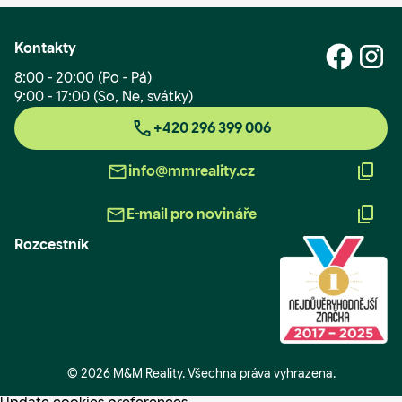
Kontakty
8:00 - 20:00 (Po - Pá)
9:00 - 17:00 (So, Ne, svátky)
+420 296 399 006
info@mmreality.cz
E-mail pro novináře
Rozcestník
© 2026 M&M Reality. Všechna práva vyhrazena.