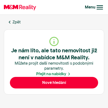
Menu
Zpět
Je nám líto, ale tato nemovitost již
není v nabídce M&M Reality.
Můžete projít další nemovitosti s podobnými
parametry.
Přejít na nabídky
Nové hledání